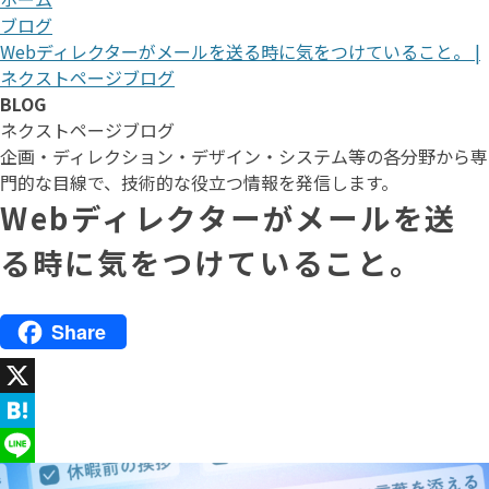
ブログ
Webディレクターがメールを送る時に気をつけていること。 |
ネクストページブログ
BLOG
ネクストページブログ
企画・ディレクション・デザイン・システム等の各分野から専
門的な目線で、技術的な役立つ情報を発信します。
Webディレクターがメールを送
る時に気をつけていること。
Share
X
H
a
L