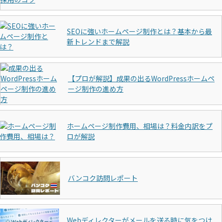
SEOに強いホームページ制作とは？基本から最
新トレンドまで解説
【プロが解説】成果の出るWordPressホームペ
ージ制作の進め方
ホームページ制作費用、相場は？料金内訳をプ
ロが解説
バンコク訪問レポート
Webディレクターがメールを送る時に気をつけ