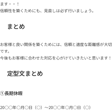
ます・・！
信頼性を築くためにも、見直しは必ず行いましょう。
まとめ
お客様と良い関係を築くためには、信頼と適度な距離感が大切
です。
今後もお客様に合わせた対応を心がけていきたいと思います！
定型文まとめ
①長期休暇
20○○年○月○日（○）～20○○年○月○日（○）