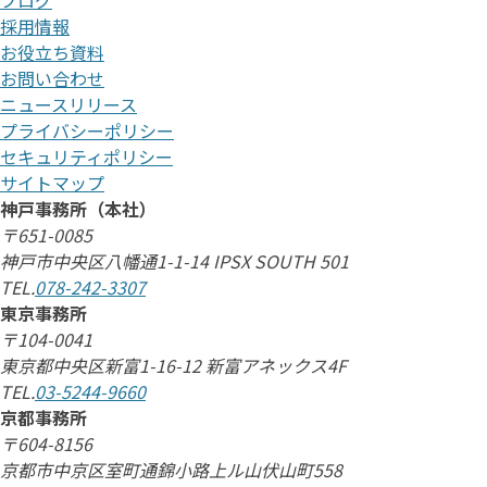
ブログ
採用情報
お役立ち資料
お問い合わせ
ニュースリリース
プライバシーポリシー
セキュリティポリシー
サイトマップ
神戸事務所（本社）
〒651-0085
神戸市中央区八幡通1-1-14 IPSX SOUTH 501
TEL.
078-242-3307
東京事務所
〒104-0041
東京都中央区新富1-16-12 新富アネックス4F
TEL.
03-5244-9660
京都事務所
〒604-8156
京都市中京区室町通錦小路上ル山伏山町558