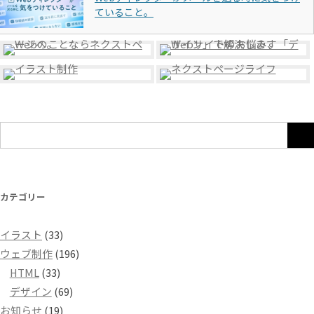
ていること。
検
索:
カテゴリー
イラスト
(33)
ウェブ制作
(196)
HTML
(33)
デザイン
(69)
お知らせ
(19)