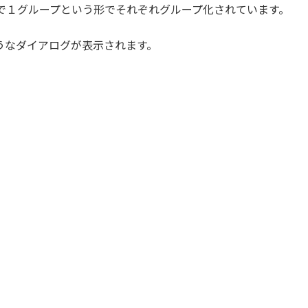
で１グループという形でそれぞれグループ化されています。
うなダイアログが表示されます。