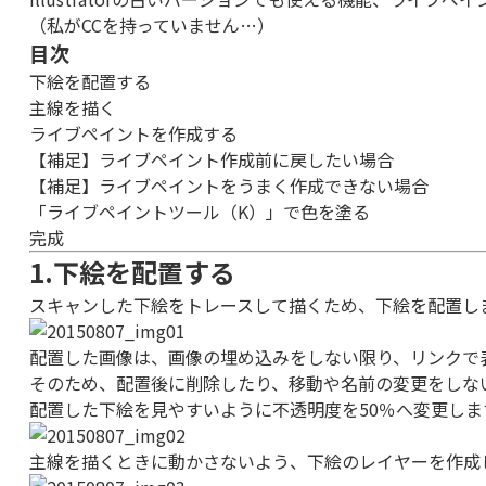
（私がCCを持っていません…）
目次
下絵を配置する
主線を描く
ライブペイントを作成する
【補足】ライブペイント作成前に戻したい場合
【補足】ライブペイントをうまく作成できない場合
「ライブペイントツール（K）」で色を塗る
完成
1.下絵を配置する
スキャンした下絵をトレースして描くため、下絵を配置し
配置した画像は、画像の埋め込みをしない限り、リンクで
そのため、配置後に削除したり、移動や名前の変更をしな
配置した下絵を見やすいように不透明度を50％へ変更しま
主線を描くときに動かさないよう、下絵のレイヤーを作成