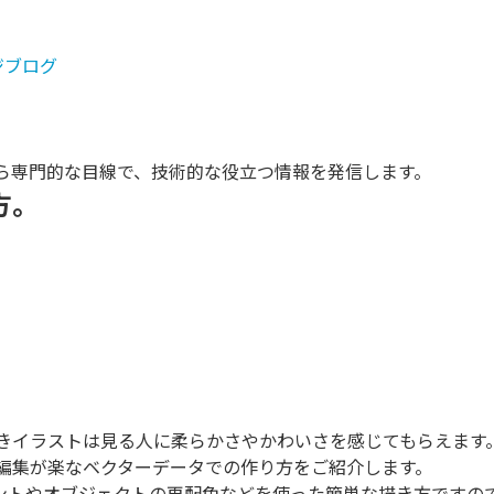
ージブログ
ら専門的な目線で、技術的な役立つ情報を発信します。
方。
きイラストは見る人に柔らかさやかわいさを感じてもらえます
編集が楽なベクターデータでの作り方をご紹介します。
イブペイントやオブジェクトの再配色などを使った簡単な描き方です