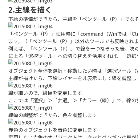
2.主線を描く
下絵の準備ができたら、主線を「ペンツール（P）」でな
「ペンツール（P）」使用時に「command（Winでは
ます。（「ペンツール（P）」以外のツールでも反映され
例えば、「ペンツール（P）」で線を一つなぞった後、次の離
による「選択ツール」への切り替えを活用すれば、「選択
オブジェクト全体を選択・移動したい時は「選択ツール（
主線が描けたら、下絵レイヤーを非表示にして線を調整し
線が細いので、線幅を変更します。
ここでは「選択」＞「共通」＞「カラー（線）」で、線の
線幅の調整ができたら、色を調整します。
赤色のオブジェクトを青色に変更します。
変更したい赤色のオブジェクトは、クマとペンギンの瞳が