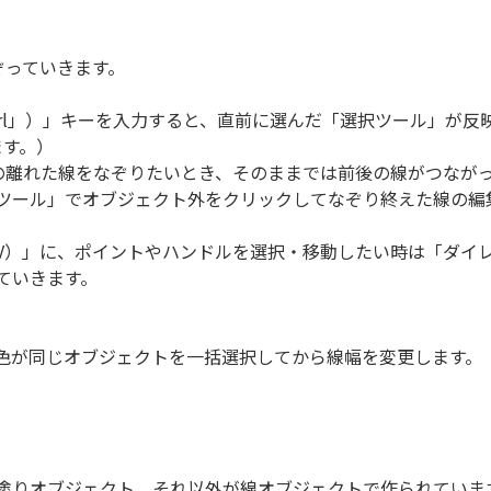
ぞっていきます。
「Ctrl」）」キーを入力すると、直前に選んだ「選択ツール」
ます。）
れた線をなぞりたいとき、そのままでは前後の線がつながってしま
ツール」でオブジェクト外をクリックしてなぞり終えた線の編
V）」に、ポイントやハンドルを選択・移動したい時は「ダイレ
ていきます。
色が同じオブジェクトを一括選択してから線幅を変更します。
塗りオブジェクト、それ以外が線オブジェクトで作られていま