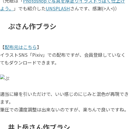
（元絵は「
Photoshopで写真を厚塗りイラストっぽく仕上げ
よう。
」でも紹介した
UNSPLASH
さんです、感謝(>人<)）
ぷさん作ブラシ
【
配布元はこちら
】
イラストSNS「Pixiv」での配布ですが、会員登録していなく
てもダウンロードできます。
適当に線を引いただけで、いい感じのにじみと混色が再現でき
ます。
筆圧での濃度調整は出来ないのですが、楽ちんで良いですね。
井上岳さん作ブラシ