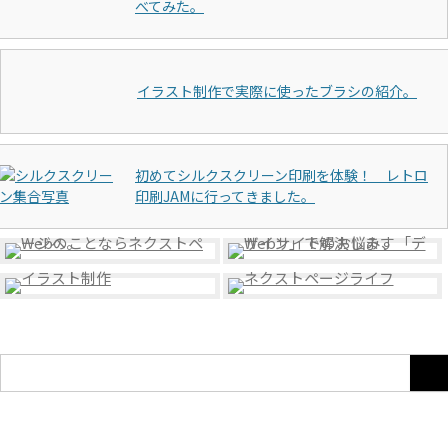
べてみた。
イラスト制作で実際に使ったブラシの紹介。
初めてシルクスクリーン印刷を体験！ レトロ
印刷JAMに行ってきました。
検
索: