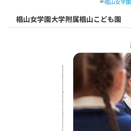
椙山女学園大学附属椙山こども園