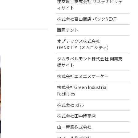
住友理工株式会社 サステナビリテ
ィサイト
株式会社富山商店 パックNEXT
西岡テント
オプテックス株式会社
OMNICITY（オムニシティ）
タカラベルモント株式会社 開業支
援サイト
株式会社エヌエスケーケー
株式会社Green Industrial
Facilities
株式会社 ガル
株式会社田中博商店
山一産業株式会社
マロール株式会社