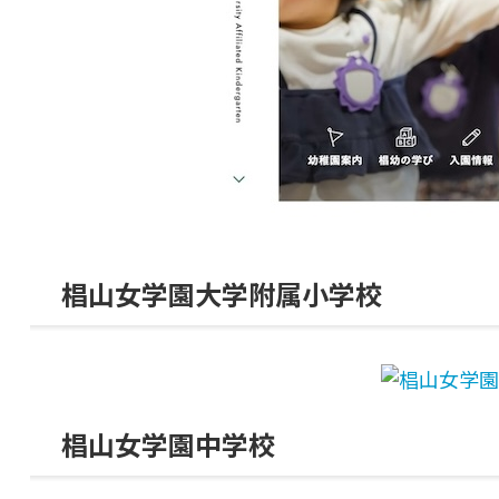
椙山女学園大学附属小学校
椙山女学園中学校