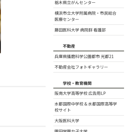
栃木県立がんセンター
横浜市立大学附属病院・市民総合
医療センター
藤田医科大学 病院群 看護部
不動産
兵庫県播磨科学公園都市 光都21
不動産会社フォトギャラリー
学校・教育機関
阪南大学高等学校 広告用LP
水都国際中学校 & 水都国際高等学
校サイト
大阪医科大学
園田学園女子大学