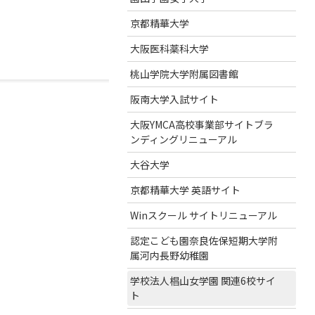
京都精華大学
大阪医科薬科大学
桃山学院大学附属図書館
阪南大学入試サイト
大阪YMCA高校事業部サイトブラ
ンディングリニューアル
大谷大学
京都精華大学 英語サイト
Winスクール サイトリニューアル
認定こども園奈良佐保短期大学附
属河内長野幼稚園
学校法人椙山女学園 関連6校サイ
ト