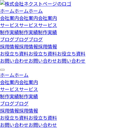
ホーム
ホーム
ホーム
会社案内
会社案内
会社案内
サービス
サービス
サービス
制作実績
制作実績
制作実績
ブログ
ブログ
ブログ
採用情報
採用情報
採用情報
お役立ち資料
お役立ち資料
お役立ち資料
お問い合わせ
お問い合わせ
お問い合わせ
ホ
ー
ム
ホ
ー
ム
会
社
案
内
会
社
案
内
サ
ー
ビ
ス
サ
ー
ビ
ス
制
作
実
績
制
作
実
績
ブ
ロ
グ
ブ
ロ
グ
採
用
情
報
採
用
情
報
お
役
立
ち
資
料
お
役
立
ち
資
料
お
問
い
合
わ
せ
お
問
い
合
わ
せ