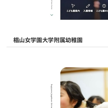
椙山女学園大学附属幼稚園