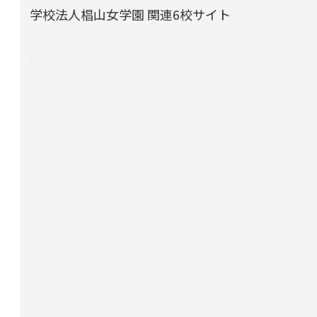
学校法人椙山女学園 関連6校サイト