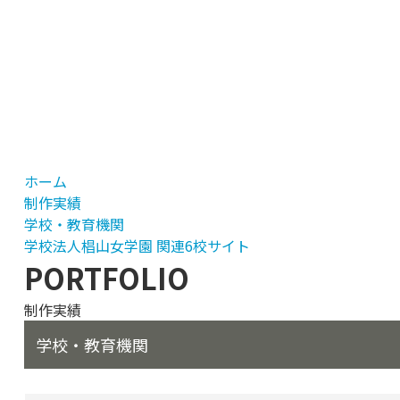
ホーム
制作実績
学校・教育機関
学校法人椙山女学園 関連6校サイト
PORTFOLIO
制作実績
学校・教育機関