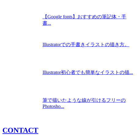
【Google fonts】おすすめの筆記体・手
書...
Illustratorでの手書きイラストの描き方。
Illustrator初心者でも簡単なイラストの描...
筆で描いたような線が引けるフリーの
Photosho...
CONTACT