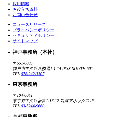
採用情報
お役立ち資料
お問い合わせ
ニュースリリース
プライバシーポリシー
セキュリティポリシー
サイトマップ
神戸事務所（本社）
〒651-0085
神戸市中央区八幡通1-1-14 IPSX SOUTH 501
TEL.
078-242-3307
東京事務所
〒104-0041
東京都中央区新富1-16-12 新富アネックス4F
TEL.
03-5244-9660
京都事務所