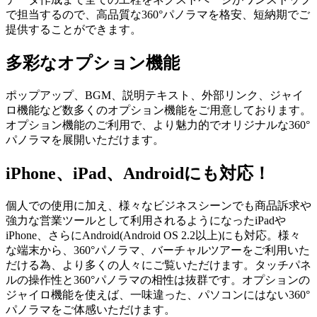
で担当するので、高品質な360°パノラマを格安、短納期でご
提供することができます。
多彩なオプション機能
ポップアップ、BGM、説明テキスト、外部リンク、ジャイ
ロ機能など数多くのオプション機能をご用意しております。
オプション機能のご利用で、より魅力的でオリジナルな360°
パノラマを展開いただけます。
iPhone、iPad、Androidにも対応！
個人での使用に加え、様々なビジネスシーンでも商品訴求や
強力な営業ツールとして利用されるようになったiPadや
iPhone、さらにAndroid(Android OS 2.2以上)にも対応。様々
な端末から、360°パノラマ、バーチャルツアーをご利用いた
だける為、より多くの人々にご覧いただけます。タッチパネ
ルの操作性と360°パノラマの相性は抜群です。オプションの
ジャイロ機能を使えば、一味違った、パソコンにはない360°
パノラマをご体感いただけます。