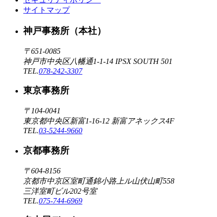
サイトマップ
神戸事務所（本社）
〒651-0085
神戸市中央区八幡通1-1-14 IPSX SOUTH 501
TEL.
078-242-3307
東京事務所
〒104-0041
東京都中央区新富1-16-12 新富アネックス4F
TEL.
03-5244-9660
京都事務所
〒604-8156
京都市中京区室町通錦小路上ル山伏山町558
三洋室町ビル202号室
TEL.
075-744-6969