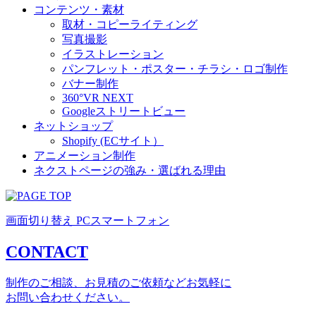
コンテンツ・素材
取材・コピーライティング
写真撮影
イラストレーション
パンフレット・ポスター・チラシ・ロゴ制作
バナー制作
360°VR NEXT
Googleストリートビュー
ネットショップ
Shopify (ECサイト）
アニメーション制作
ネクストページの強み・選ばれる理由
画面切り替え
PC
スマートフォン
CONTACT
制作のご相談、お見積のご依頼などお気軽に
お問い合わせください。