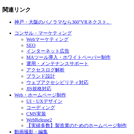
関連リンク
神戸・大阪のパノラマなら360°VRネクスト。
コンサル・マーケティング
Webマーケティング
SEO
インターネット広告
MAツール導入・ホワイトペーパー制作
運用・メンテナンスサポート
アクセスログ解析
ブランド設計
ウェブアクセシビリティ対応
JIS規格対応
Web・ホームページ制作
UI・UXデザイン
コーディング
CMS実装
WebRelease2
【実績多数】製造業のためのホームページ制作
動画撮影・編集