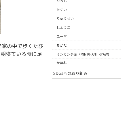
ひろし
おくい
りゅうせい
しょうご
ユーヤ
で家の中で歩くたび
ちかだ
、朝寝ている時に足
ミンカンチョ（MIN KHANT KYAW)
かほね
SDGsへの取り組み