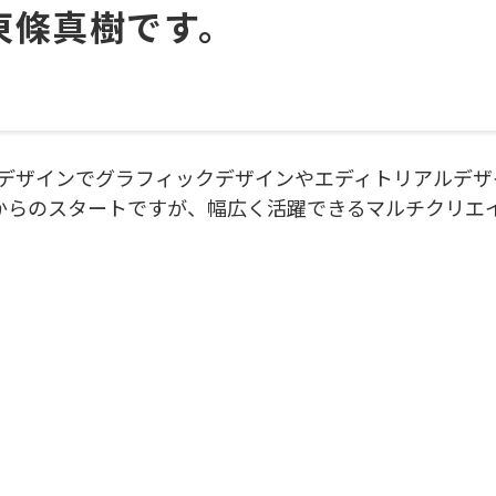
東條真樹です。
覚デザインでグラフィックデザインやエディトリアルデザ
0からのスタートですが、幅広く活躍できるマルチクリエ