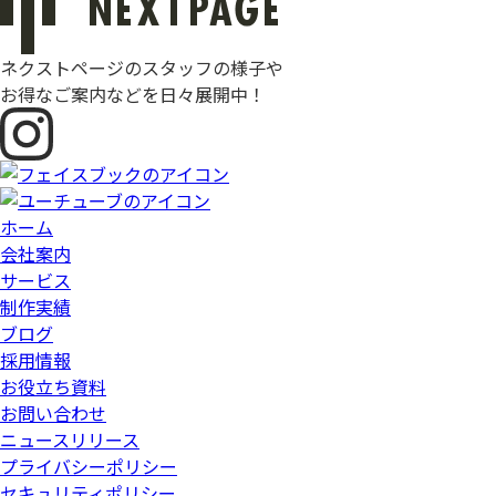
ネクストページのスタッフの様子や
お得なご案内などを日々展開中！
ホーム
会社案内
サービス
制作実績
ブログ
採用情報
お役立ち資料
お問い合わせ
ニュースリリース
プライバシーポリシー
セキュリティポリシー