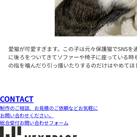
愛猫が可愛すぎます。この子は元々保護猫でSNS
に後ろをついてきてソファーや椅子に座っている時
の指を噛んだり引っ掻いたりするのだけはやめてほ
CONTACT
制作のご相談、お見積のご依頼などお気軽に
お問い合わせください。
総合受付お問い合わせフォーム