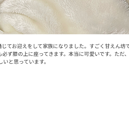
を通じてお迎えをして家族になりました。すごく甘えん坊
も必ず膝の上に座ってきます。本当に可愛いです。ただ
しいと思っています。