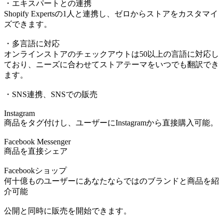
・エキスパートとの連携
Shopify Expertsの1人と連携し、ゼロからストアをカスタマイ
ズできます。
・多言語に対応
オンラインストアのチェックアウトは50以上の言語に対応し
ており、ニーズに合わせてストアテーマをいつでも翻訳でき
ます。
・SNS連携、SNSでの販売
Instagram
商品をタグ付けし、ユーザーにInstagramから直接購入可能。
Facebook Messenger
商品を直接シェア
Facebookショップ
何十億ものユーザーにあなたならではのブランドと商品を紹
介可能
公開と同時に販売を開始できます。