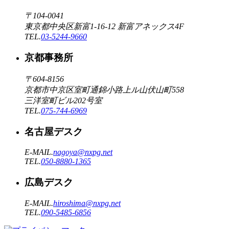
〒104-0041
東京都中央区新富1-16-12 新富アネックス4F
TEL.
03-5244-9660
京都事務所
〒604-8156
京都市中京区室町通錦小路上ル山伏山町558
三洋室町ビル202号室
TEL.
075-744-6969
名古屋デスク
E-MAIL.
nagoya@nxpg.net
TEL.
050-8880-1365
広島デスク
E-MAIL.
hiroshima@nxpg.net
TEL.
090-5485-6856