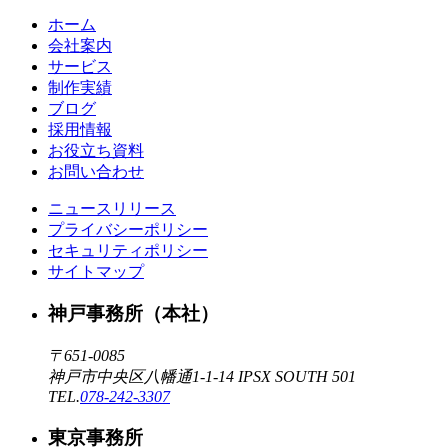
ホーム
会社案内
サービス
制作実績
ブログ
採用情報
お役立ち資料
お問い合わせ
ニュースリリース
プライバシーポリシー
セキュリティポリシー
サイトマップ
神戸事務所（本社）
〒651-0085
神戸市中央区八幡通1-1-14 IPSX SOUTH 501
TEL.
078-242-3307
東京事務所