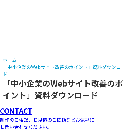
ホーム
「中小企業のWebサイト改善のポイント」資料ダウンロー
ド
「中小企業のWebサイト改善のポ
イント」資料ダウンロード
CONTACT
制作のご相談、お見積のご依頼などお気軽に
お問い合わせください。